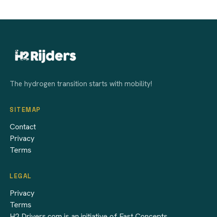
The hydrogen transition starts with mobility!
SITEMAP
Contact
Privacy
Terms
LEGAL
Privacy
Terms
H2 Drivers.com is an initiative of Fast Concepts