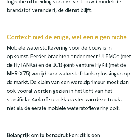
logische uitbreiding van een vertrouwd model: de
brandstof verandert, de dienst blijft.
Context: niet de enige, wel een eigen niche
Mobiele waterstoflevering voor de bouw is in
opkomst. Eerder brachten onder meer ULEMCo (met
de HyTANKa) en de JCB-joint-venture HyKit (met de
MHR-X75) verrijdbare waterstof-tankoplossingen op
de markt. De claim van een wereldprimeur moet dan
ook vooral worden gezien in het licht van het
specifieke 4x4 off-road-karakter van deze truck,
niet als de eerste mobiele waterstoflevering ooit.
Belangrijk om te benadrukken: dit is een