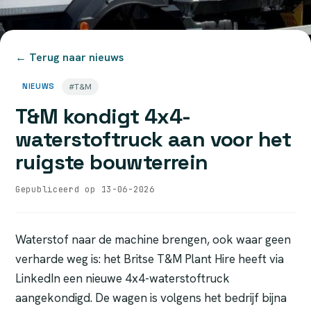
← Terug naar nieuws
NIEUWS
#T&M
T&M kondigt 4x4-
waterstoftruck aan voor het
ruigste bouwterrein
Gepubliceerd op 13-06-2026
Waterstof naar de machine brengen, ook waar geen
verharde weg is: het Britse T&M Plant Hire heeft via
LinkedIn een nieuwe 4x4-waterstoftruck
aangekondigd. De wagen is volgens het bedrijf bijna