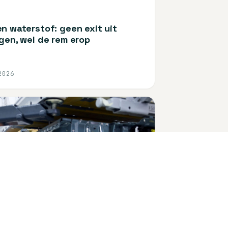
n waterstof: geen exit uit
gen, wel de rem erop
2026