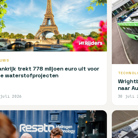
EUWS
ankrijk trekt 778 miljoen euro uit voor
TECHNOL
ie waterstofprojecten
Wright
naar Au
 juli 2026
30 juli 