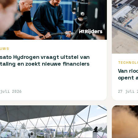
EUWS
sato Hydrogen vraagt uitstel van
TECHNOL
taling en zoekt nieuwe financiers
Van rio
opent a
 juli 2026
27 juli 