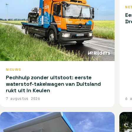
NE
Ee
Dr
NIEUWS
Pechhulp zonder uitstoot: eerste
waterstof-takelwagen van Duitsland
rukt uit in Keulen
7 augustus 2026
6 