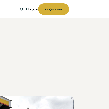
Log in
Registreer
EN