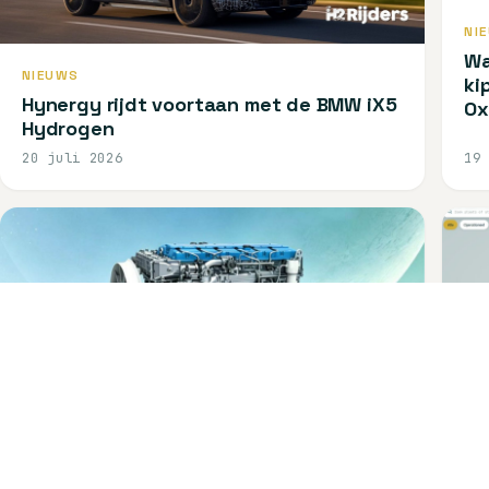
NI
Wa
NIEUWS
ki
Hynergy rijdt voortaan met de BMW iX5
Ox
Hydrogen
20 juli 2026
19
TECHNOLOGIE
NE