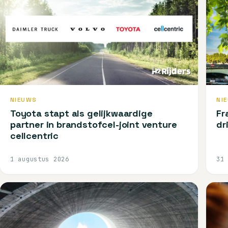
NIEUWS
NI
Toyota stapt als gelijkwaardige
Fr
partner in brandstofcel-joint venture
dr
cellcentric
1 augustus 2026
31