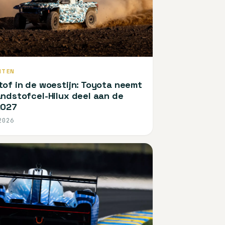
NTEN
of in de woestijn: Toyota neemt
ndstofcel-Hilux deel aan de
2027
2026