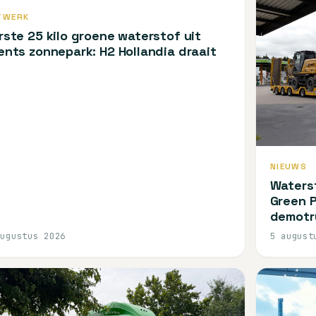
TWERK
rste 25 kilo groene waterstof uit
ents zonnepark: H2 Hollandia draait
NIEUWS
Waterst
Green P
demotr
augustus 2026
5 august