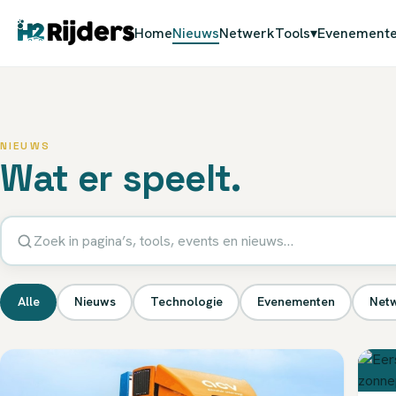
Home
Nieuws
Netwerk
Tools
▾
Evenement
NIEUWS
Wat er speelt.
Alle
Nieuws
Technologie
Evenementen
Net