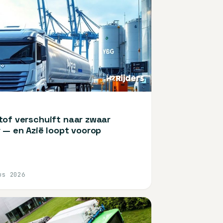
of verschuift naar zwaar
 — en Azië loopt voorop
us 2026