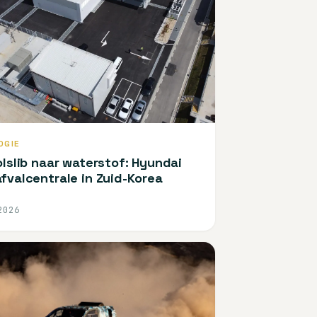
OGIE
olslib naar waterstof: Hyundai
fvalcentrale in Zuid-Korea
2026