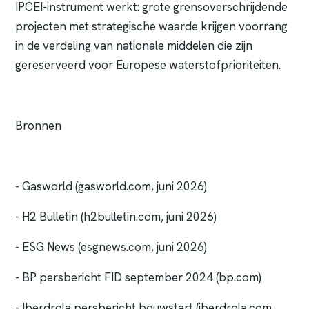
IPCEI-instrument werkt: grote grensoverschrijdende
projecten met strategische waarde krijgen voorrang
in de verdeling van nationale middelen die zijn
gereserveerd voor Europese waterstofprioriteiten.
Bronnen
- Gasworld (gasworld.com, juni 2026)
- H2 Bulletin (h2bulletin.com, juni 2026)
- ESG News (esgnews.com, juni 2026)
- BP persbericht FID september 2024 (bp.com)
- Iberdrola persbericht bouwstart (iberdrola.com,