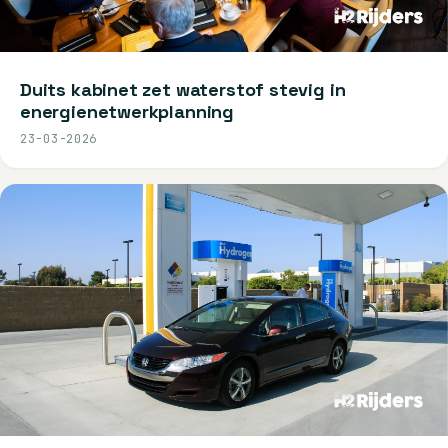
Duits kabinet zet waterstof stevig in
energienetwerkplanning
23-03-2026