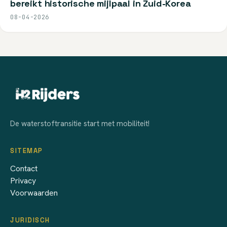
bereikt historische mijlpaal in Zuid-Korea
08-04-2026
De waterstoftransitie start met mobiliteit!
SITEMAP
Contact
Privacy
Voorwaarden
JURIDISCH